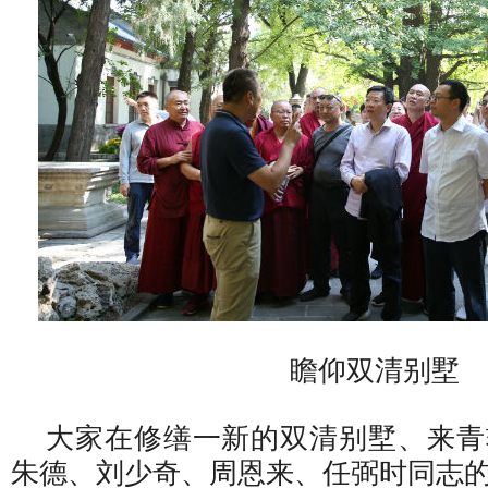
瞻仰双清别墅
大家在修缮一新的双清别墅、来青
朱德、刘少奇、周恩来、任弼时同志