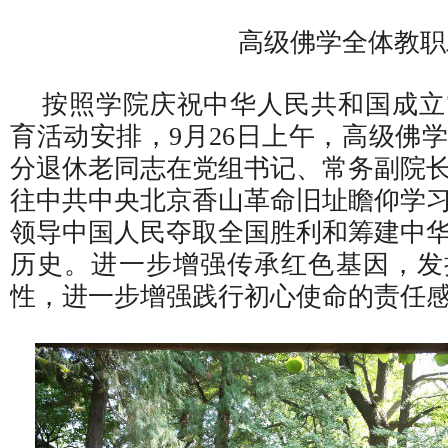
高级佛学全体教职工
按照学院庆祝中华人民共和国成立
育活动安排，9月26日上午，高级佛
分退休老同志在党组书记、常务副院
往中共中央北京香山革命旧址瞻仰学
领导中国人民夺取全国胜利和筹建中
历史。进一步增强传承红色基因，发
性，进一步增强践行初心使命的责任