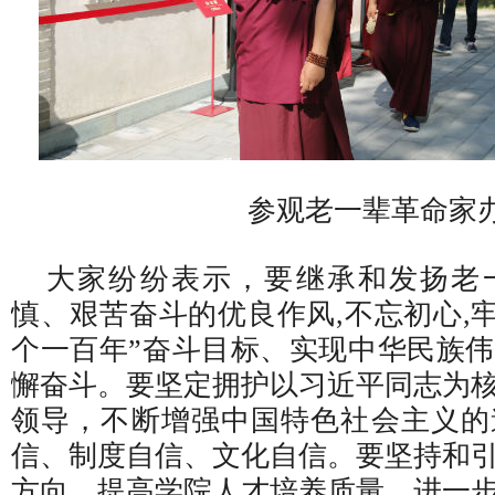
参观老一辈革命家办公
大家纷纷表示，要继承和发扬老
慎、艰苦奋斗的优良作风,不忘初心,牢
个一百年”奋斗目标、实现中华民族
懈奋斗。要坚定拥护以习近平同志为
领导，不断增强中国特色社会主义的
信、制度自信、文化自信。要坚持和
方向，提高学院人才培养质量，进一