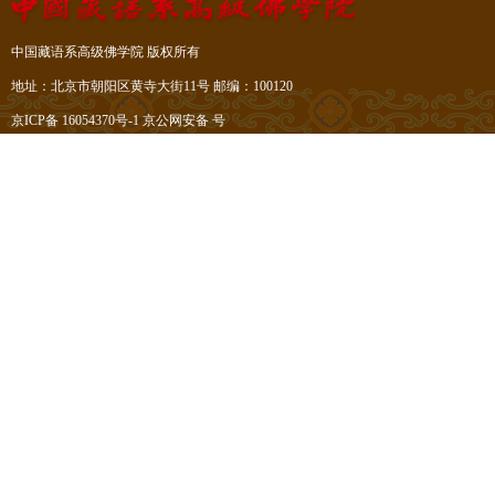
中国藏语系高级佛学院 版权所有
地址：北京市朝阳区黄寺大街11号 邮编：100120
京ICP备 16054370号-1
京公网安备 号