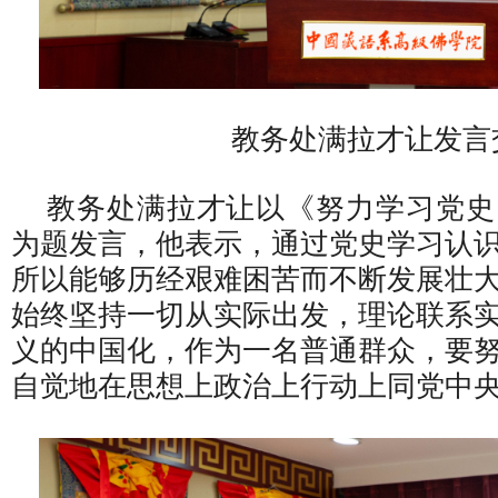
教务处满拉才让发言
教务处满拉才让以《努力学习党史
为题发言，他表示，通过党史学习认
所以能够历经艰难困苦而不断发展壮
始终坚持一切从实际出发，理论联系
义的中国化，作为一名普通群众，要
自觉地在思想上政治上行动上同党中