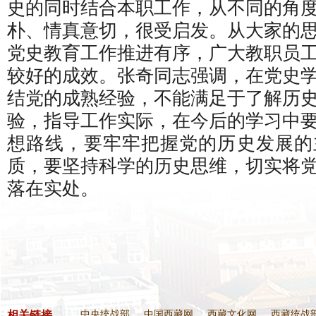
史的同时结合本职工作，从不同的角
朴、情真意切，很受启发。从大家的
党史教育工作推进有序，广大教职员
较好的成效。张奇同志强调，在党史
结党的成熟经验，不能满足于了解历
验，指导工作实际，在今后的学习中
想路线，要牢牢把握党的历史发展的
质，要坚持科学的历史思维，切实将
落在实处。
相关链接
中央统战部
中国西藏网
西藏文化网
西藏统战