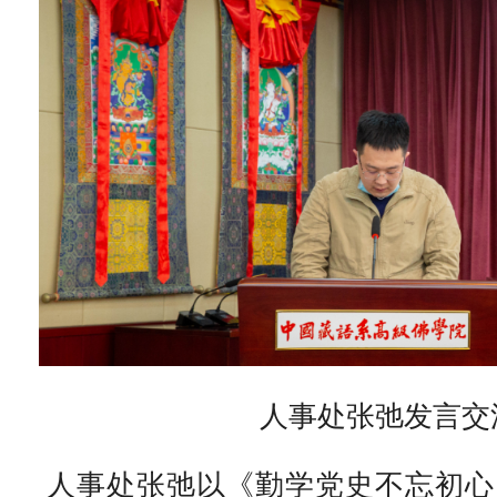
人事处张弛发言交
人事处张弛以《勤学党史不忘初心