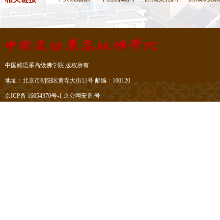
中国藏语系高级佛学院 版权所有
地址：北京市朝阳区黄寺大街11号 邮编：100120
京ICP备 16054370号-1
京公网安备 号