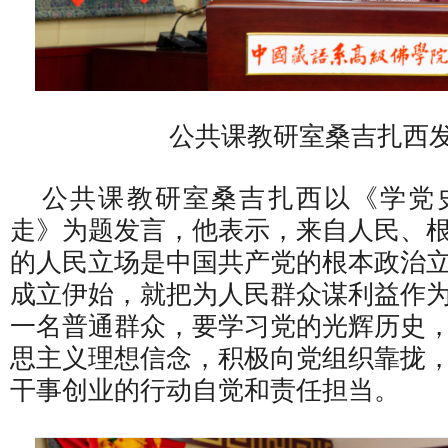
公共课教研室桑吉扎西
公共课教研室桑吉扎西以《学党
走》为题发言，他表示，来自人民、
的人民立场是中国共产党的根本政治
成立伊始，就把为人民群众谋利益作
一名普通群众，要学习党的光辉历史
思主义理想信念，积极向党组织靠拢
干事创业的行动自觉和责任担当。