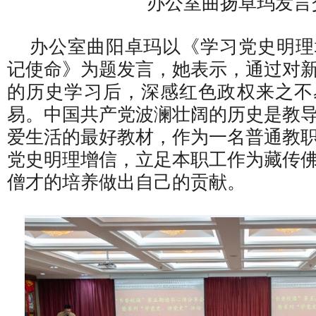
办公室曲扬卓玛发言
办公室曲阳卓玛以《学习党史明理
记使命》为题发言，她表示，通过对
的历史学习后，深感红色政权来之不
易。中国共产党波澜壮阔的历史是教
爱生活的最好教材，作为一名普通教
党史明理增信，立足本职工作为藏传
僧才的培养做出自己的贡献。