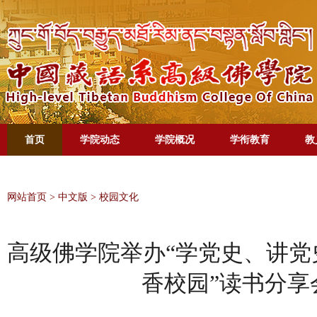
首页
学院动态
学院概况
学衔教育
教
网站首页
>
中文版
>
校园文化
高级佛学院举办“学党史、讲党
香校园”读书分享