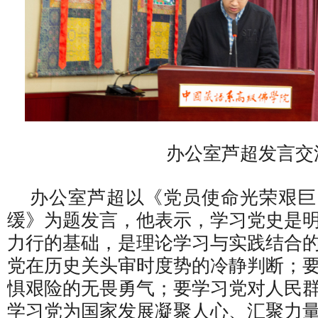
办公室芦超发言交
办公室芦超以《党员使命光荣艰巨
缓》为题发言，他表示，学习党史是
力行的基础，是理论学习与实践结合
党在历史关头审时度势的冷静判断；
惧艰险的无畏勇气；要学习党对人民
学习党为国家发展凝聚人心、汇聚力