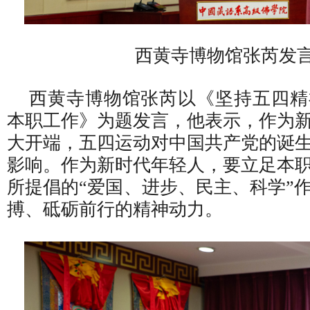
西黄寺博物馆张芮发
西黄寺博物馆张芮以《坚持五四精
本职工作》为题发言，他表示，作为
大开端，五四运动对中国共产党的诞
影响。作为新时代年轻人，要立足本
所提倡的“爱国、进步、民主、科学”
搏、砥砺前行的精神动力。